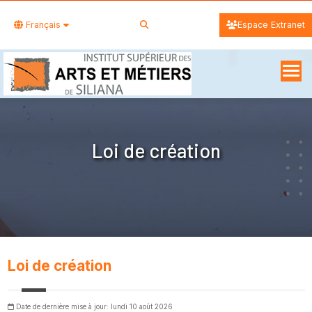
Français
Espace Extranet
Loi de création
Loi de création
Date de dernière mise à jour: lundi 10 août 2026