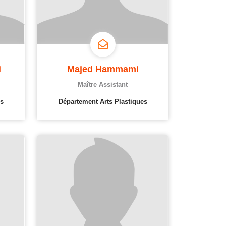
i
Majed Hammami
Maître Assistant
s
Département Arts Plastiques