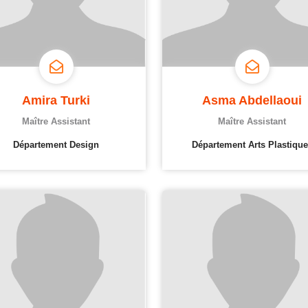
Amira Turki
Asma Abdellaoui
Maître Assistant
Maître Assistant
Département Design
Département Arts Plastique