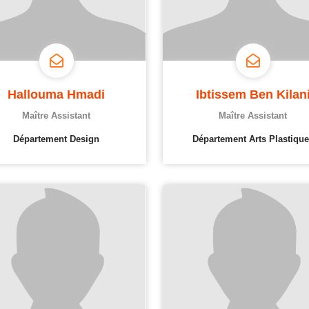
Hallouma Hmadi
Ibtissem Ben Kilan
Maître Assistant
Maître Assistant
Département Design
Département Arts Plastique