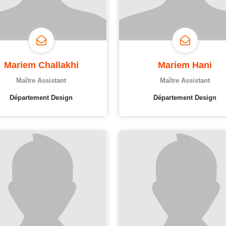
Mariem Challakhi
Mariem Hani
Maître Assistant
Maître Assistant
Département Design
Département Design