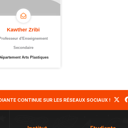
Kawther Zribi
Professeur d'Enseignement
Secondaire
Département Arts Plastiques
UDIANTE CONTINUE SUR LES RÉSEAUX SOCIAUX !