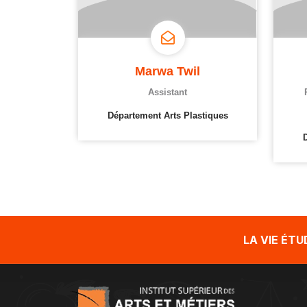
Marwa Twil
Assistant
Département Arts Plastiques
LA VIE ÉT