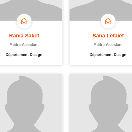
Rania Saket
Sana Letaief
Maître Assistant
Maître Assistant
Département Design
Département Design