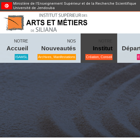
Ministère de l’Enseignement Supérieur et de la Recherche Scientifique
Université de Jendouba
NOTRE
NOS
NOTRE
Accueil
Nouveautés
Institut
Dépar
ISAMSL
Archives, Manifestations
Création, Conseil
E