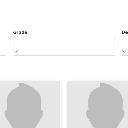
Grade
Dé