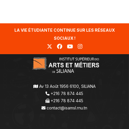
LA VIE ÉTUDIANTE CONTINUE SUR LES RÉSEAUX
SOCIAUX !
Av 13 Août 1956 6100, SILIANA
+216 78 874 445
+216 78 874 445
contact@isamsl.rnu.tn