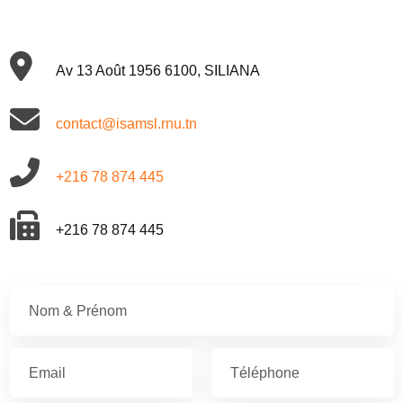
Av 13 Août 1956 6100, SILIANA
contact@isamsl.rnu.tn
+216 78 874 445
+216 78 874 445