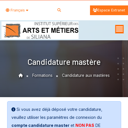
Français
Espace Extranet
Candidature mastère
Formations
Candidature aux mastères
Si vous avez déjà déposé votre candidature,
veuillez utiliser les paramètres de connexion du
compte candidature master
et
NON PAS
DE