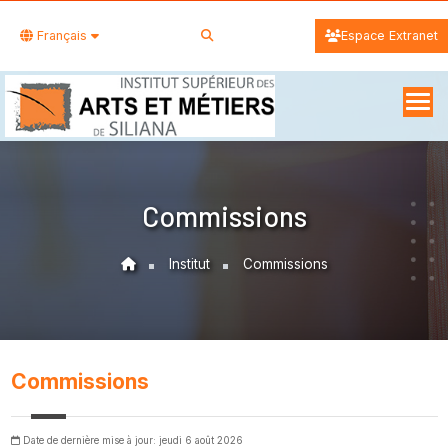
Français
Espace Extranet
Commissions
Institut
Commissions
Commissions
Date de dernière mise à jour: jeudi 6 août 2026