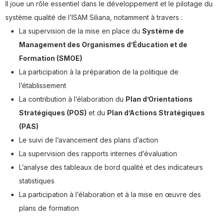
Il joue un rôle essentiel dans le développement et le pilotage du
système qualité de l’ISAM Siliana, notamment à travers :
La supervision de la mise en place du
Système de
Management des Organismes d’Éducation et de
Formation (SMOE)
La participation à la préparation de la politique de
l’établissement
La contribution à l’élaboration du
Plan d’Orientations
Stratégiques (POS)
et du
Plan d’Actions Stratégiques
(PAS)
Le suivi de l’avancement des plans d’action
La supervision des rapports internes d’évaluation
L’analyse des tableaux de bord qualité et des indicateurs
statistiques
La participation à l’élaboration et à la mise en œuvre des
plans de formation