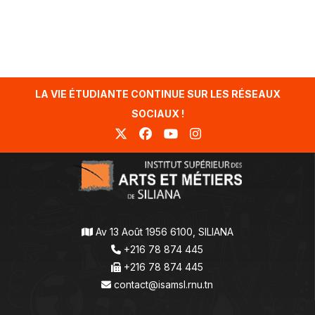
LA VIE ÉTUDIANTE CONTINUE SUR LES RÉSEAUX
SOCIAUX !
Av 13 Août 1956 6100, SILIANA
+216 78 874 445
+216 78 874 445
contact@isamsl.rnu.tn