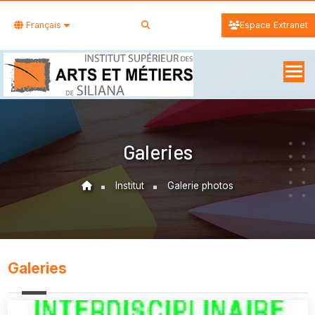
Français
Espace Extranet
Galeries
Institut
Galerie photos
Galeries