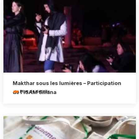
Makthar sous les lumières – Participation
de l’ISAM Siliana
Plus de détails