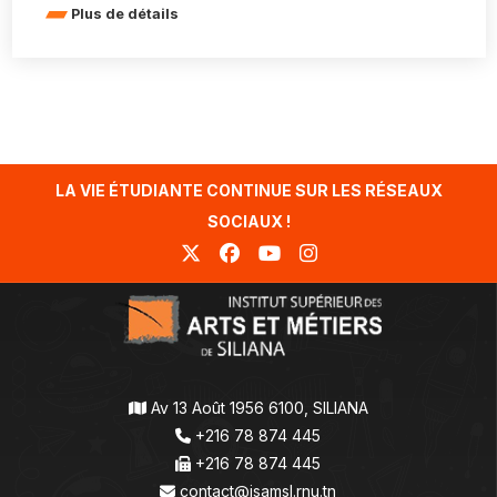
Plus de détails
LA VIE ÉTUDIANTE CONTINUE SUR LES RÉSEAUX
SOCIAUX !
Av 13 Août 1956 6100, SILIANA
+216 78 874 445
+216 78 874 445
contact@isamsl.rnu.tn