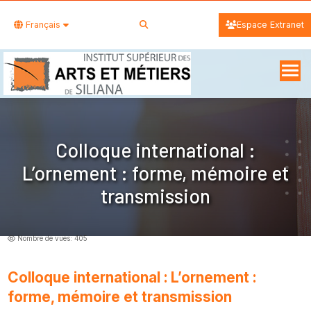
Français
Espace Extranet
Colloque international :
L’ornement : forme, mémoire et
transmission
Nombre de vues: 405
Colloque international : L’ornement :
forme, mémoire et transmission