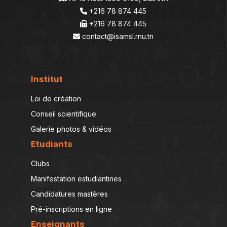
+216 78 874 445
+216 78 874 445
contact@isamsl.rnu.tn
Institut
Loi de création
Conseil scientifique
Galerie photos & vidéos
Etudiants
Clubs
Manifestation estudiantines
Candidatures mastères
Pré-inscriptions en ligne
Enseignants