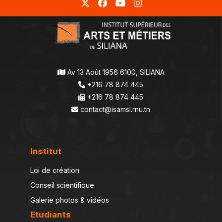
Av 13 Août 1956 6100, SILIANA
+216 78 874 445
+216 78 874 445
contact@isamsl.rnu.tn
Institut
Loi de création
Conseil scientifique
Galerie photos & vidéos
Etudiants