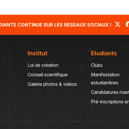
UDIANTE CONTINUE SUR LES RÉSEAUX SOCIAUX !
Institut
Etudiants
Loi de création
Clubs
Conseil scientifique
Manifestation
estudiantines
Galerie photos & vidéos
Candidatures mas
Pré-inscriptions en