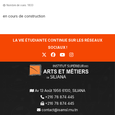
Nombre de vues: 1833
en cours de construction
LA VIE ÉTUDIANTE CONTINUE SUR LES RÉSEAUX
SOCIAUX !
Av 13 Août 1956 6100, SILIANA
+216 78 874 445
+216 78 874 445
contact@isamsl.rnu.tn