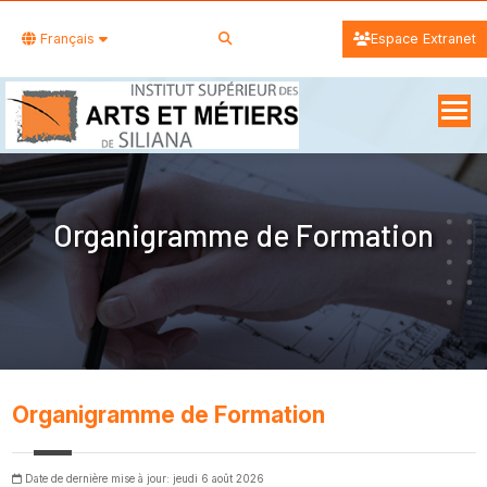
Français
Espace Extranet
Organigramme de Formation
Organigramme de Formation
Date de dernière mise à jour: jeudi 6 août 2026