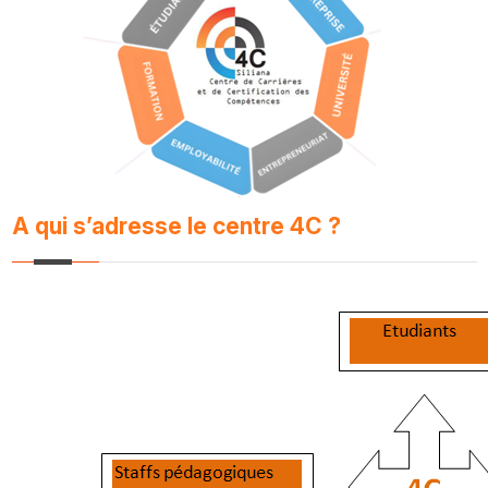
A qui s’adresse le centre 4C ?