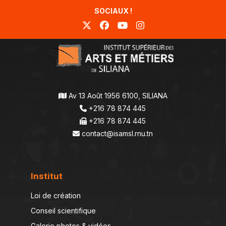
SOCIAUX !
Av 13 Août 1956 6100, SILIANA
+216 78 874 445
+216 78 874 445
contact@isamsl.rnu.tn
Institut
Loi de création
Conseil scientifique
Galerie photos & vidéos