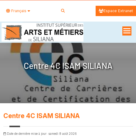
Français
Espace Extranet
Centre 4C ISAM SILIANA
Centre 4C ISAM SILIANA
Date de dernière mise à jour: samedi 8 août 2026