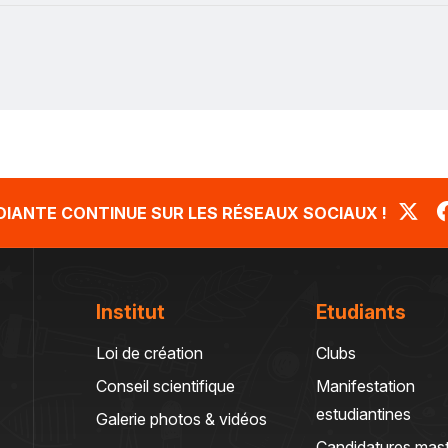
UDIANTE CONTINUE SUR LES RÉSEAUX SOCIAUX !
Institut
Etudiants
Loi de création
Clubs
Conseil scientifique
Manifestation
estudiantines
Galerie photos & vidéos
Candidatures mas