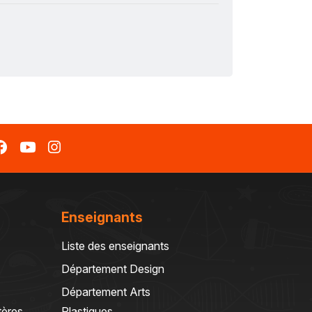
Enseignants
Liste des enseignants
Département Design
Département Arts
tères
Plastiques