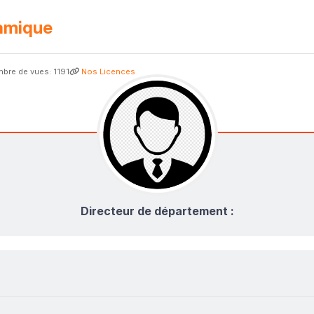
ramique
bre de vues: 1191
Nos Licences
Directeur de département :