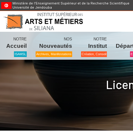
Ministère de l’Enseignement Supérieur et de la Recherche Scientifique
Université de Jendouba
NOTRE
NOS
NOTRE
Accueil
Nouveautés
Institut
Dépar
ISAMSL
Archives, Manifestations
Création, Conseil
E
Licen