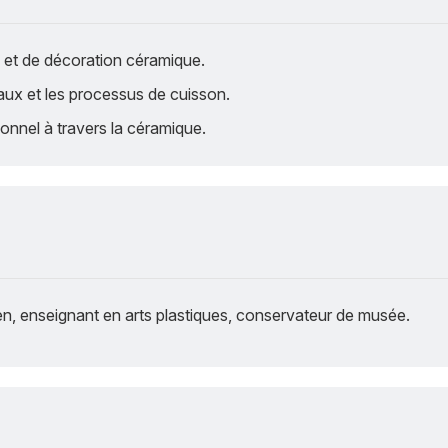
n et de décoration céramique.
aux et les processus de cuisson.
onnel à travers la céramique.
cien, enseignant en arts plastiques, conservateur de musée.