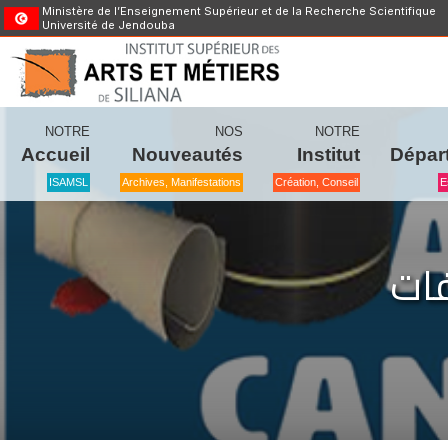
Ministère de l’Enseignement Supérieur et de la Recherche Scientifique
Université de Jendouba
NOTRE
NOS
NOTRE
Accueil
Nouveautés
Institut
Dépar
ISAMSL
Archives, Manifestations
Création, Conseil
E
لفات