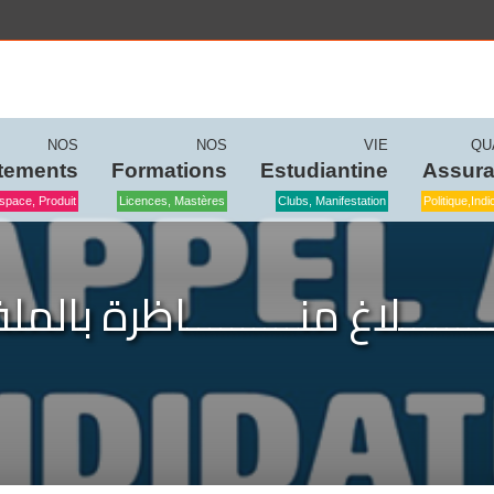
NOS
NOS
VIE
QU
tements
Formations
Estudiantine
Assur
space, Produit
Licences, Mastères
Clubs, Manifestation
Politique,ind
ـــــــــلاغ منــــــــــاظرة بالم