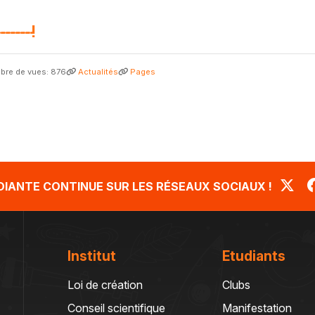
بـــــ
re de vues: 876
Actualités
Pages
UDIANTE CONTINUE SUR LES RÉSEAUX SOCIAUX !
Institut
Etudiants
Loi de création
Clubs
Conseil scientifique
Manifestation