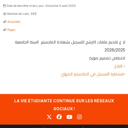
Date de dernière mise à jour: dimanche 9 août 2026
Nombre de vues: 988
Actualités
Pages
لا غ تقدیم ملفات الترشح للتسجیل بشھادة الماجستیر السنة الجامعیة
2026/2025
اختصاص تصميم صورة
البلاغ
-
استمارة التسجيل في الماجستير المهني
-
LA VIE ÉTUDIANTE CONTINUE SUR LES RÉSEAUX
SOCIAUX !