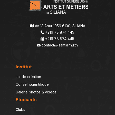
Av 13 Août 1956 6100, SILIANA
+216 78 874 445
+216 78 874 445
contact@isamsl.rnu.tn
Institut
Loi de création
Conseil scientifique
Galerie photos & vidéos
Etudiants
Clubs