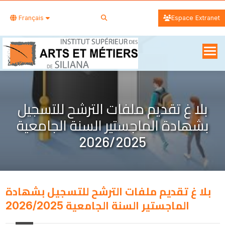
Français
Espace Extranet
بلا غ تقدیم ملفات الترشح للتسجیل
بشھادة الماجستیر السنة الجامعیة
2026/2025
بلا غ تقدیم ملفات الترشح للتسجیل بشھادة
الماجستیر السنة الجامعیة 2026/2025