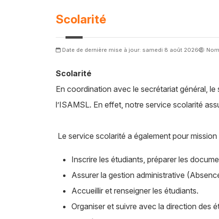
Scolarité
Date de dernière mise à jour: samedi 8 août 2026
Nomb
Scolarité
En coordination avec le secrétariat général, le 
l’ISAMSL. En effet, notre service scolarité assu
Le service scolarité a également pour missio
Inscrire les étudiants, préparer les docum
Assurer la gestion administrative (Absence 
Accueillir et renseigner les étudiants.
Organiser et suivre avec la direction des