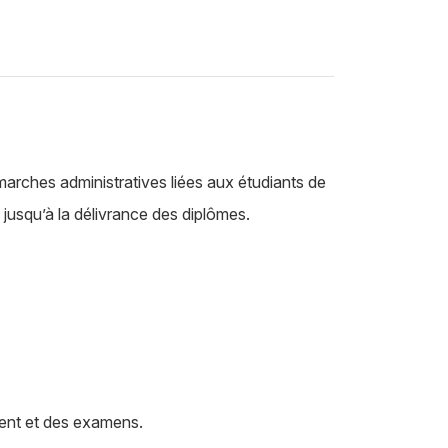
démarches administratives liées aux étudiants de
s jusqu’à la délivrance des diplômes.
ment et des examens.