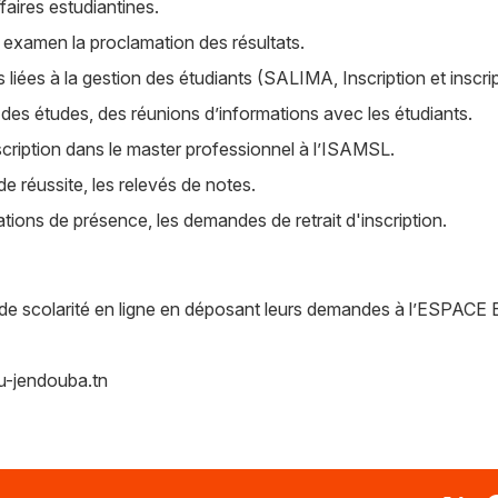
ffaires estudiantines.
e examen la proclamation des résultats.
s liées à la gestion des étudiants (SALIMA, Inscription et inscr
 des études, des réunions d’informations avec les étudiants.
scription dans le master professionnel à l’ISAMSL.
 de réussite, les relevés de notes.
tations de présence, les demandes de retrait d'inscription.
ce de scolarité en ligne en déposant leurs demandes à l’ES
u-jendouba.tn