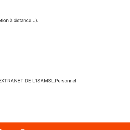
iption à distance…).
PACE EXTRANET DE L’ISAMSL.Personnel