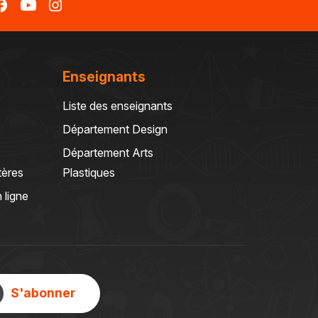
Enseignants
Liste des enseignants
Département Design
Département Arts
tères
Plastiques
 ligne
S'abonner