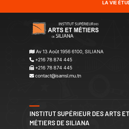
LA VIE ÉT
Av 13 Août 1956 6100, SILIANA
+216 78 874 445
+216 78 874 445
contact@isamsl.rnu.tn
INSTITUT SUPÉRIEUR DES ARTS E
MÉTIERS DE SILIANA