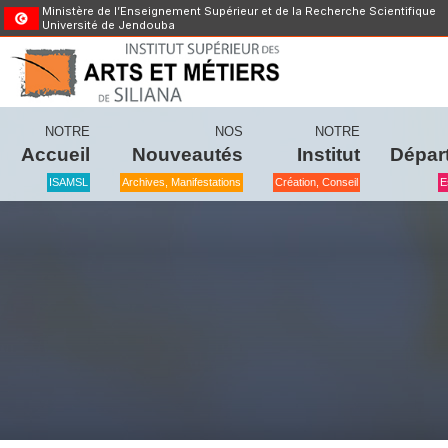
Ministère de l’Enseignement Supérieur et de la Recherche Scientifique
Université de Jendouba
NOTRE
NOS
NOTRE
Accueil
Nouveautés
Institut
Dépar
ISAMSL
Archives, Manifestations
Création, Conseil
E