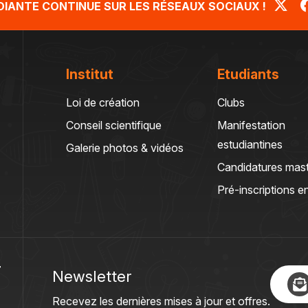
UDIANTE CONTINUE SUR LES RÉSEAUX SOCIAUX !
Institut
Etudiants
Loi de création
Clubs
Conseil scientifique
Manifestation
estudiantines
Galerie photos & vidéos
Candidatures mas
Pré-inscriptions en
T
Newsletter
Recevez les dernières mises à jour et offres.