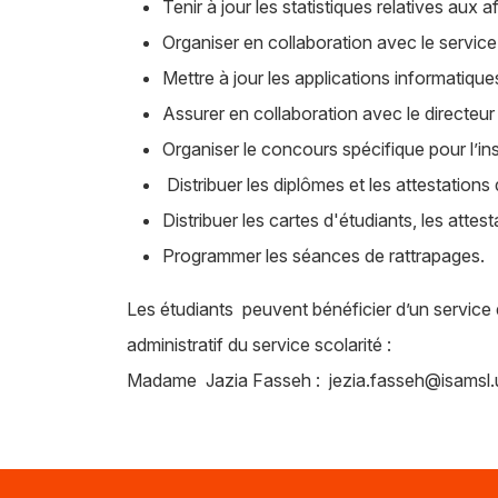
Tenir à jour les statistiques relatives aux a
Organiser en collaboration avec le servic
Mettre à jour les applications informatique
Assurer en collaboration avec le directeur
Organiser le concours spécifique pour l’in
Distribuer les diplômes et les attestations
Distribuer les cartes d'étudiants, les attes
Programmer les séances de rattrapages.
Les étudiants peuvent bénéficier d’un servi
administratif du service scolarité :
Madame Jazia Fasseh :
jezia.fasseh@isamsl.