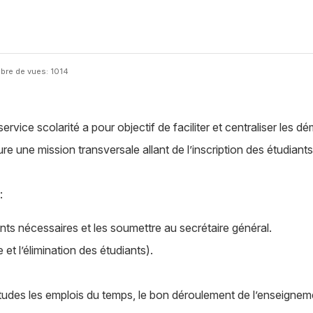
re de vues: 1014
service scolarité a pour objectif de faciliter et centraliser les 
re une mission transversale allant de l’inscription des étudiant
n :
ents nécessaires et les soumettre au secrétaire général.
et l’élimination des étudiants).
 études les emplois du temps, le bon déroulement de l’enseigne