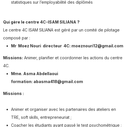
statistiques sur l’employabilité des diplômés
Qui gère le centre 4C-ISAM SILIANA ?
Le centre 4C ISAM SILIANA est géré par un comité de pilotage
composé par :
Mr Moez Nouri directeur 4C:
moeznouri
12@gmail.com
Missions:
Animer, planifier et coordonner les actions du centre
4C.
Mme. Asma Abdellaoui
formation: abasma418@gmail.com
Missions :
Animer et organiser avec les partenaires des ateliers en
TRE, soft skills, entrepreneuriat ;
Coacher les étudiants ayant passé le test psychométrique ;