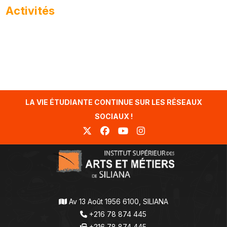
Activités
LA VIE ÉTUDIANTE CONTINUE SUR LES RÉSEAUX
SOCIAUX !
Av 13 Août 1956 6100, SILIANA
+216 78 874 445
+216 78 874 445