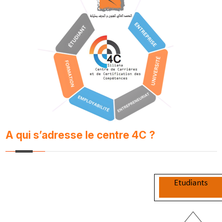
A qui s’adresse le centre 4C ?