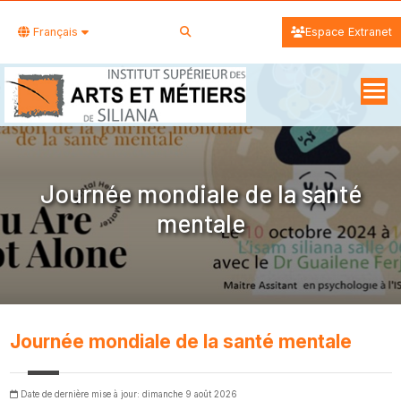
Français
Espace Extranet
Journée mondiale de la santé
mentale
Journée mondiale de la santé mentale
Date de dernière mise à jour: dimanche 9 août 2026