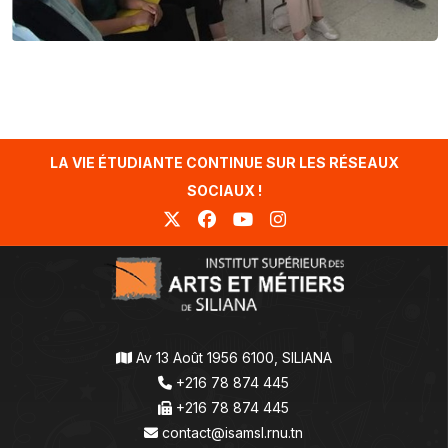
LA VIE ÉTUDIANTE CONTINUE SUR LES RÉSEAUX
SOCIAUX !
Av 13 Août 1956 6100, SILIANA
+216 78 874 445
+216 78 874 445
contact@isamsl.rnu.tn