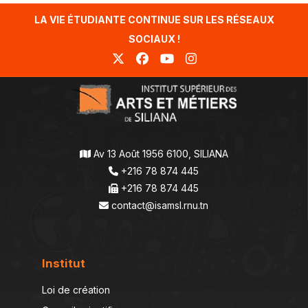
LA VIE ÉTUDIANTE CONTINUE SUR LES RÉSEAUX
SOCIAUX !
Av 13 Août 1956 6100, SILIANA
+216 78 874 445
+216 78 874 445
contact@isamsl.rnu.tn
Institut
Loi de création