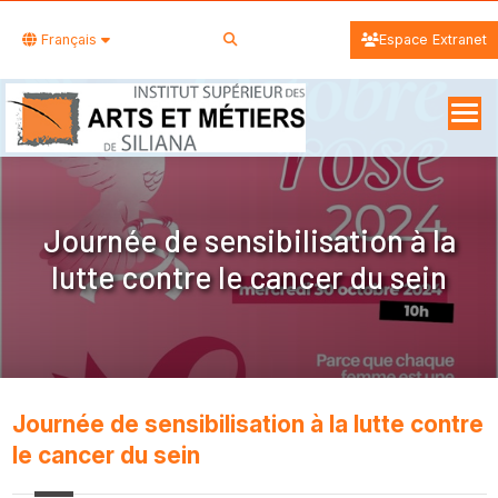
Français
Espace Extranet
Journée de sensibilisation à la
lutte contre le cancer du sein
Journée de sensibilisation à la lutte contre
le cancer du sein