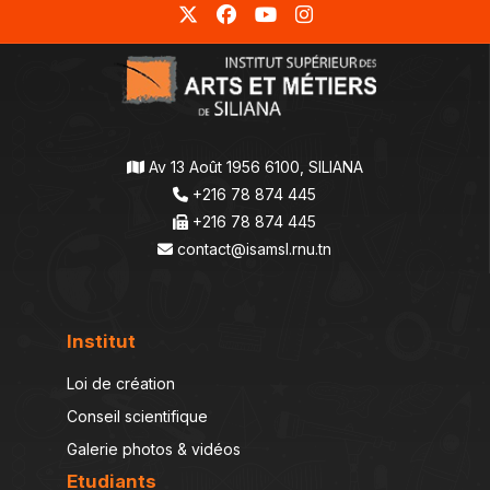
Av 13 Août 1956 6100, SILIANA
+216 78 874 445
+216 78 874 445
contact@isamsl.rnu.tn
Institut
Loi de création
Conseil scientifique
Galerie photos & vidéos
Etudiants