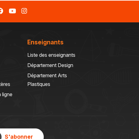
Enseignants
Liste des enseignants
Département Design
Département Arts
tères
Plastiques
 ligne
S'abonner