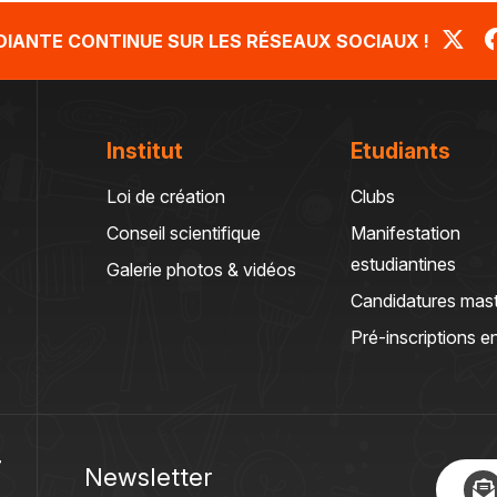
UDIANTE CONTINUE SUR LES RÉSEAUX SOCIAUX !
Institut
Etudiants
Loi de création
Clubs
Conseil scientifique
Manifestation
estudiantines
Galerie photos & vidéos
Candidatures mas
Pré-inscriptions en
T
Newsletter