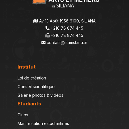
Av 13 Août 1956 6100, SILIANA
+216 78 874 445
+216 78 874 445
contact@isamsl.rnu.tn
Institut
Loi de création
Conseil scientifique
Galerie photos & vidéos
Etudiants
Clubs
Manifestation estudiantines