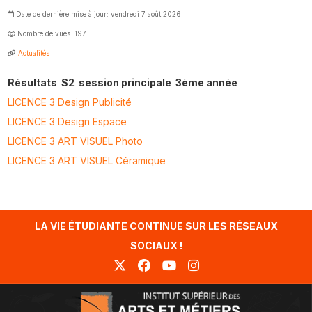
Date de dernière mise à jour: vendredi 7 août 2026
Nombre de vues: 197
Actualités
Résultats S2 session principale 3ème année
LICENCE 3 Design Publicité
LICENCE 3 Design Espace
LICENCE 3 ART VISUEL Photo
LICENCE 3 ART VISUEL Céramique
LA VIE ÉTUDIANTE CONTINUE SUR LES RÉSEAUX
SOCIAUX !