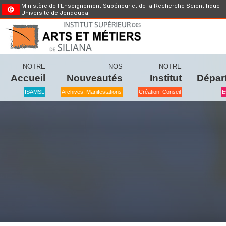
Ministère de l’Enseignement Supérieur et de la Recherche Scientifique
Université de Jendouba
NOTRE
NOS
NOTRE
Accueil
Nouveautés
Institut
Dépar
ISAMSL
Archives, Manifestations
Création, Conseil
E