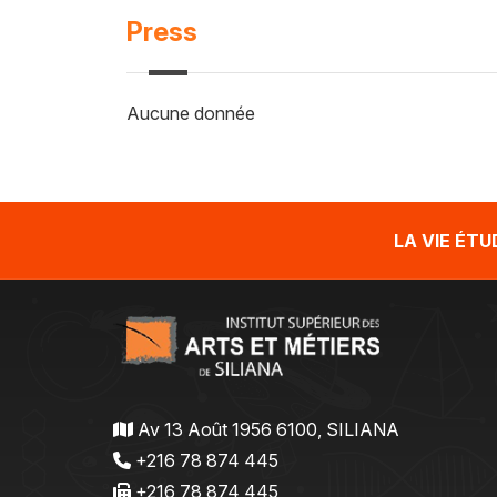
Press
Aucune donnée
LA VIE ÉT
Av 13 Août 1956 6100, SILIANA
+216 78 874 445
+216 78 874 445