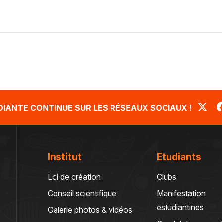
UDIANTE CONTINUE SUR LES RÉSEAUX SOCIAUX !
Institut
Etudiants
Loi de création
Clubs
Conseil scientifique
Manifestation
estudiantines
Galerie photos & vidéos