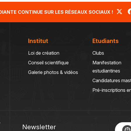
UDIANTE CONTINUE SUR LES RÉSEAUX SOCIAUX !
Institut
Etudiants
Loi de création
Clubs
Conseil scientifique
Manifestation
estudiantines
Galerie photos & vidéos
Candidatures mas
Pré-inscriptions en
T
Newsletter