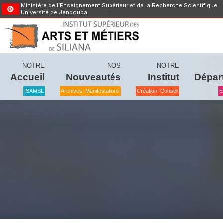
Ministère de l’Enseignement Supérieur et de la Recherche Scientifique
Université de Jendouba
NOTRE
NOS
NOTRE
Accueil
Nouveautés
Institut
Dépar
ISAMSL
Archives, Manifestations
Création, Conseil
E