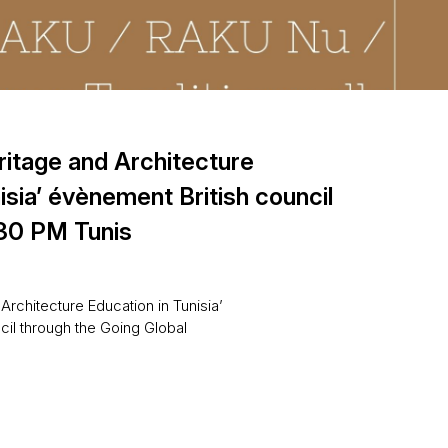
ritage and Architecture
isia’ évènement British council
:30 PM Tunis
Architecture Education in Tunisia’
cil through the Going Global