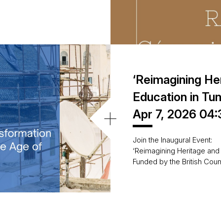
‘Reimagining He
Education in Tun
+
Apr 7, 2026 04
Join the Inaugural Event:
‘Reimagining Heritage and 
Funded by the British Coun