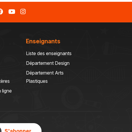
Enseignants
Liste des enseignants
Département Design
Département Arts
tères
Plastiques
 ligne
S'abonner