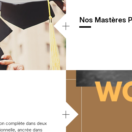
Nos Mastères P
+
+
ion complète dans deux
ionnelle, ancrée dans