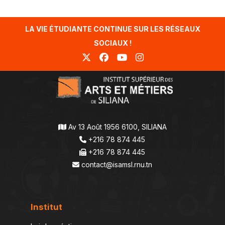
LA VIE ÉTUDIANTE CONTINUE SUR LES RÉSEAUX
SOCIAUX !
Av 13 Août 1956 6100, SILIANA
+216 78 874 445
+216 78 874 445
contact@isamsl.rnu.tn
Institut