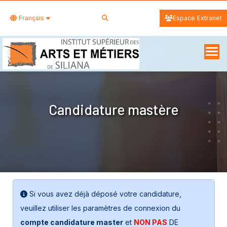
Français
Espace Extranet
Candidature mastère
Si vous avez déjà déposé votre candidature,
veuillez utiliser les paramètres de connexion du
compte candidature master
et
NON PAS
DE