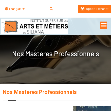
Français
Espace Extranet
Nos Mastères Professionnels
Nos Mastères Professionnels