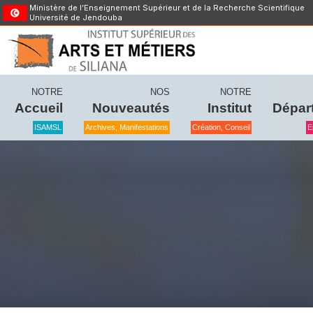
Ministère de l’Enseignement Supérieur et de la Recherche Scientifique
Université de Jendouba
NOTRE
NOS
NOTRE
Accueil
Nouveautés
Institut
Dépar
ISAMSL
Archives, Manifestations
Création, Conseil
E