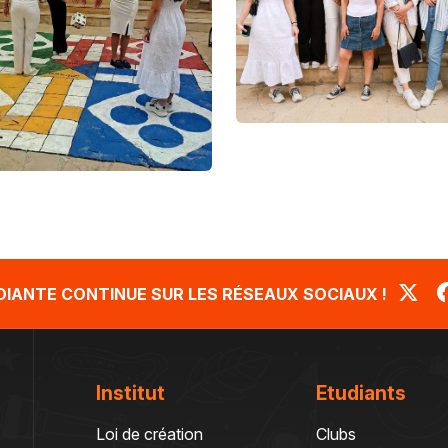
UDIANTE CONTINUE SUR LES RÉSEAUX SOCIAUX !
Institut
Etudiants
Loi de création
Clubs