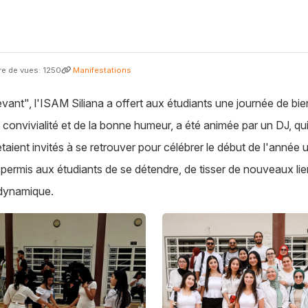
e de vues: 1250
Manifestations
Levant", l'ISAM Siliana a offert aux étudiants une journée de
 convivialité et de la bonne humeur, a été animée par un DJ, qui 
taient invités à se retrouver pour célébrer le début de l'année 
permis aux étudiants de se détendre, de tisser de nouveaux li
 dynamique.