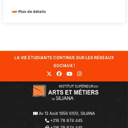
Plus de détails
LA VIE ÉTUDIANTE CONTINUE SUR LES RÉSEAUX
SOCIAUX !
Av 13 Août 1956 6100, SILIANA
+216 78 874 445
+216 78 874 445