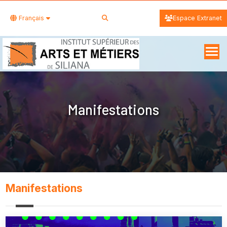
Français
Espace Extranet
Manifestations
Manifestations