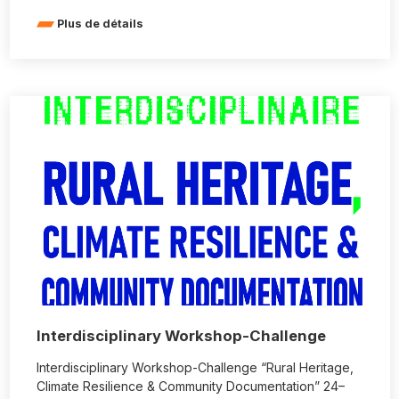
Plus de détails
Interdisciplinary Workshop-Challenge
Interdisciplinary Workshop-Challenge “Rural Heritage,
Climate Resilience & Community Documentation” 24–