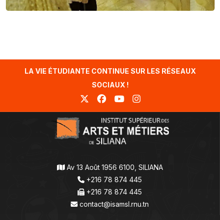
LA VIE ÉTUDIANTE CONTINUE SUR LES RÉSEAUX
SOCIAUX !
Av 13 Août 1956 6100, SILIANA
+216 78 874 445
+216 78 874 445
contact@isamsl.rnu.tn