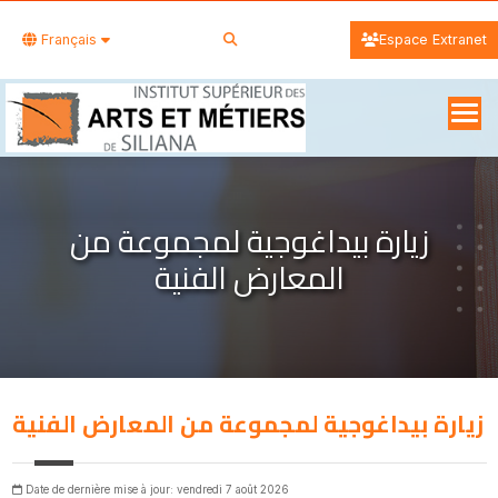
Français
Espace Extranet
زيارة بيداغوجية لمجموعة من
المعارض الفنية
زيارة بيداغوجية لمجموعة من المعارض الفنية
Date de dernière mise à jour: vendredi 7 août 2026