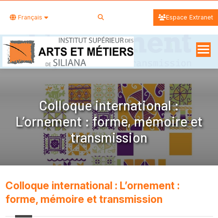
Français
Espace Extranet
Colloque international :
L’ornement : forme, mémoire et
transmission
Colloque international : L’ornement :
forme, mémoire et transmission