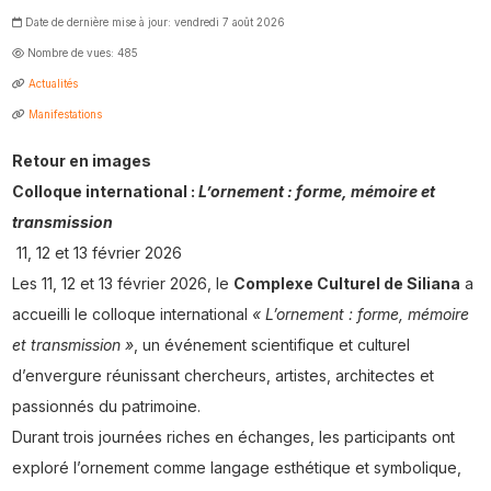
Date de dernière mise à jour: vendredi 7 août 2026
Nombre de vues: 485
Actualités
Manifestations
Retour en images
Colloque international :
L’ornement : forme, mémoire et
transmission
11, 12 et 13 février 2026
Les 11, 12 et 13 février 2026, le
Complexe Culturel de Siliana
a
accueilli le colloque international
« L’ornement : forme, mémoire
et transmission »
, un événement scientifique et culturel
d’envergure réunissant chercheurs, artistes, architectes et
passionnés du patrimoine.
Durant trois journées riches en échanges, les participants ont
exploré l’ornement comme langage esthétique et symbolique,