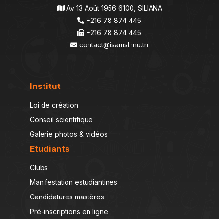
Av 13 Août 1956 6100, SILIANA
+216 78 874 445
+216 78 874 445
contact@isamsl.rnu.tn
Institut
Loi de création
Conseil scientifique
Galerie photos & vidéos
Etudiants
Clubs
Manifestation estudiantines
Candidatures mastères
Pré-inscriptions en ligne